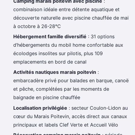
Camping marais poitevin avec piscine
:
combinaison idéale entre détente aquatique et
découverte naturelle avec piscine chauffée de mai
à octobre à 26-28°C
Hébergement famille diversifié
: 31 options
d’hébergements du mobil home confortable aux
écolodges insolites sur pilotis, plus 109
emplacements en bord de canal
Activités nautiques marais poitevin
:
embarcadère privé pour balades en barque, canoë
et pêche, complétées par les moments de
baignade en piscine chauffée
Localisation privilégiée
: secteur Coulon-Lidon au
cœur du Marais Poitevin, accès direct aux canaux
principaux et labels Clef Verte et Accueil Vélo