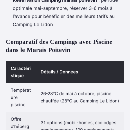
Réservation camping marais poitevin
: période
optimale mai-septembre, réserver 3-6 mois à
l’avance pour bénéficier des meilleurs tarifs au
Camping Le Lidon
Comparatif des Campings avec Piscine
dans le Marais Poitevin
Caractéri
Détails / Données
stique
Températ
26-28°C de mai à octobre, piscine
ure
chauffée (28°C au Camping Le Lidon)
piscine
Offre
31 options (mobil-homes, écolodges,
d’héberg
emplacements), 109 emplacements