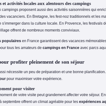
et activités locales aux alentours des campings
campings proposent aussi des activités saisonnières qui enric
des vacanciers. En Bretagne, les fest-noz traditionnels et les 
 s'immerger dans la culture locale. En Provence, les festivals 
 village offrent de nombreux moments conviviaux.
s populaires
en France garantissent des vacances mémorables
 pour tous les amateurs de
campings en France
avec parcs aqu
pour profiter pleinement de son séjour
ssi nécessite un peu de préparation et une bonne planification.
jour
pour maximiser votre expérience.
oment pour visiter
oment de votre visite peut grandement affecter votre séjour. En
à septembre offrent un climat agréable pour les
expériences a