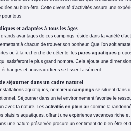
iées au bien-être. Cette diversité d'activités assure une expér
 pour tous.
udiques et adaptées à tous les âges
 grands avantages de ces campings réside dans la variété d'acti
ermettant à chacun de trouver son bonheur. Que l'on soit amate
rtes ou à la recherche de détente, les
parcs aquatiques
propos
 qui satisferont le plus grand nombre. Cela ajoute une dimensio
 échanges et nouveaux liens se tissent aisément.
de séjourner dans un cadre naturel
installations aquatiques, nombreux
campings
se situent dans u
ptionnel. Séjourner dans un tel environnement favorise le resso
on avec la nature. Les
activités en plein air
comme la randonnée
s plaisirs aquatiques, offrant une expérience vacances riche et 
ns une nature préservée procure un sentiment de bien-être et 