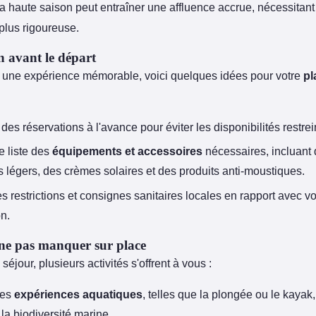
a haute saison peut entraîner une affluence accrue, nécessitan
 plus rigoureuse.
n avant le départ
 une expérience mémorable, voici quelques idées pour votre
pl
des réservations à l'avance pour éviter les disponibilités restrei
e liste des
équipements et accessoires
nécessaires, incluant
 légers, des crèmes solaires et des produits anti-moustiques.
es restrictions et consignes sanitaires locales en rapport avec vo
on.
 ne pas manquer sur place
séjour, plusieurs activités s'offrent à vous :
des
expériences aquatiques
, telles que la plongée ou le kayak
 la biodiversité marine.