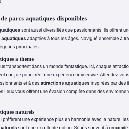
e.
 de parcs aquatiques disponibles
quatiques
sont aussi diversifiés que passionnants. Ils offrent u
s aquatiques
adaptées à tous les âges. Navigué ensemble à tr
égories principales.
tiques à thème
s transportent dans un monde fantastique. Ici, chaque attractio
t conçue pour créer une expérience immersive. Attendez-vous
ssionnants et à des
attractions aquatiques
inspirées par des f
s lieux vous offrent une évasion complète dans des environne
tiques naturels
i préfèrent une expérience plus en harmonie avec la nature, le
naturels
sont une excellente option. Situés souvent à proximité