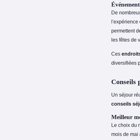
Événements 
De nombreux 
l'expérience 
permettent de
les fêtes de
Ces
endroit
diversifiées
Conseils 
Un séjour réu
conseils sé
Meilleur m
Le choix du m
mois de mai 