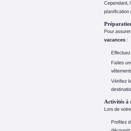
Cependant, l
planification
Préparatio
Pour assurer
vacances
:
Effectuez 
Faites un
vêtements
Vérifiez l
destinati
Activités à
Lors de votre 
Profitez 
découvrir