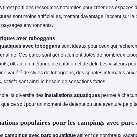
ils tirent parti des ressources naturelles pour créer des espaces 
ctures sont moins artificielles, mettant davantage l'accent sur la
s paysages environnants.
tiques avec toboggans
quatiques avec toboggans
sont idéaux pour ceux qui recherc
énaline. Ces parcs sont généralement dotés de nombreux tob
ts, offrant un mélange d'excitation et de défi. Les visiteurs pe
une variété de styles de toboggans, des spirales infernales aux
, satisfaisant ainsi le besoin de sensations fortes.
ble, la diversité des
installations aquatiques
permet à chacun
 que ce soit pour un moment de détente ou une aventure palpita
nations populaires pour les campings avec parc
es
campings avec parc aquatique
attirent de nombreux vacanc