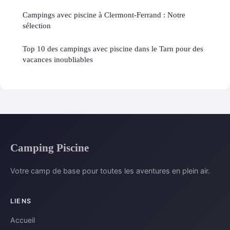
Campings avec piscine à Clermont-Ferrand : Notre
sélection
Top 10 des campings avec piscine dans le Tarn pour des
vacances inoubliables
Camping Piscine
Votre camp de base pour toutes les aventures en plein air.
LIENS
Accueil