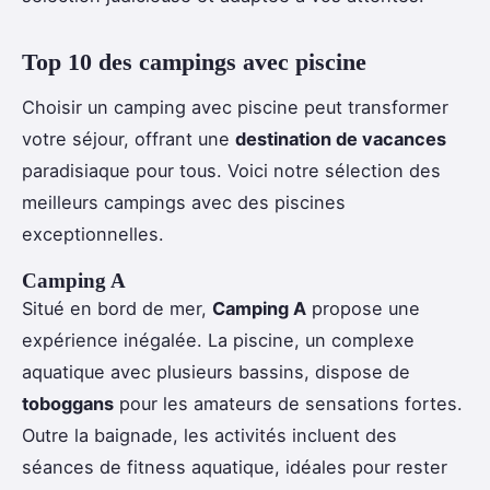
Top 10 des campings avec piscine
Choisir un camping avec piscine peut transformer
votre séjour, offrant une
destination de vacances
paradisiaque pour tous. Voici notre sélection des
meilleurs campings avec des piscines
exceptionnelles.
Camping A
Situé en bord de mer,
Camping A
propose une
expérience inégalée. La piscine, un complexe
aquatique avec plusieurs bassins, dispose de
toboggans
pour les amateurs de sensations fortes.
Outre la baignade, les activités incluent des
séances de fitness aquatique, idéales pour rester