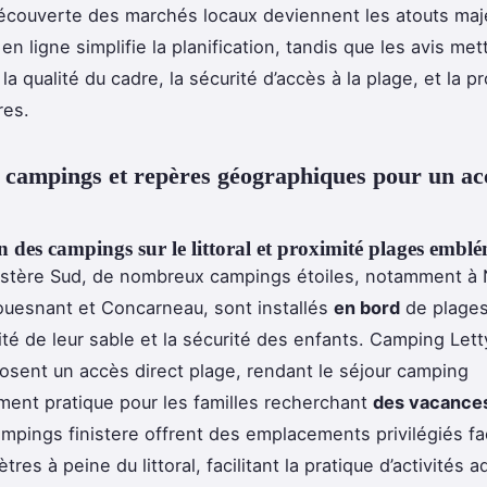
couverte des marchés locaux deviennent les atouts maj
en ligne simplifie la planification, tandis que les avis met
 la qualité du cadre, la sécurité d’accès à la plage, et la 
res.
 campings et repères géographiques pour un ac
n des campings sur le littoral et proximité plages embl
istère Sud, de nombreux campings étoiles, notamment à
uesnant et Concarneau, sont installés
en bord
de plages
ité de leur sable et la sécurité des enfants. Camping Lett
posent un accès direct plage, rendant le séjour camping
ement pratique pour les familles recherchant
des vacances
ampings finistere offrent des emplacements privilégiés f
res à peine du littoral, facilitant la pratique d’activités 