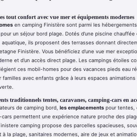
s tout confort avec vue mer et équipements modernes
homes
en camping Finistère sont parmi les hébergements 
pour un séjour bord plage. Dotés d’une piscine chauffée 
 aquatique, ils proposent des terrasses donnant directem
etagne Finistère. Vous bénéficiez d’une vue mer exceptio
erne et d’un accès direct plage. Les campings étoiles c
vilégient ces mobil-homes pour des vacances pieds eau ré
r familles avec enfants grâce à leurs espaces animations 
verte.
s traditionnels tentes, caravanes, camping-cars en ac
mateurs de camping bord,
les emplacements
pour tentes,
-cars permettent une expérience nature proche des pla
inistere camping propose des parcelles spacieuses, sou
t à la plage, sanitaires modernes, aire de jeux et animati