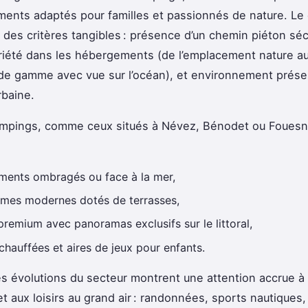
ents adaptés pour familles et passionnés de nature. Le
r des critères tangibles : présence d’un chemin piéton séc
ariété dans les hébergements (de l’emplacement nature a
e gamme avec vue sur l’océan), et environnement préser
urbaine.
ampings, comme ceux situés à Névez, Bénodet ou Fouesn
ents ombragés ou face à la mer,
mes modernes dotés de terrasses,
premium avec panoramas exclusifs sur le littoral,
chauffées et aires de jeux pour enfants.
s évolutions du secteur montrent une attention accrue à 
 et aux loisirs au grand air : randonnées, sports nautiques,