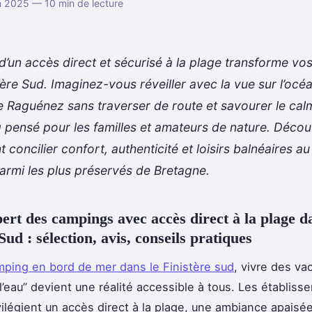
n 2025 — 10 min de lecture
 d’un accès direct et sécurisé à la plage transforme v
tère Sud. Imaginez-vous réveiller avec la vue sur l’océa
e Raguénez sans traverser de route et savourer le cal
 pensé pour les familles et amateurs de nature. Déco
concilier confort, authenticité et loisirs balnéaires a
 parmi les plus préservés de Bretagne.
ert des campings avec accès direct à la plage d
Sud : sélection, avis, conseils pratiques
ping en bord de mer dans le Finistère sud
, vivre des va
l’eau” devient une réalité accessible
à tous. Les établiss
vilégient un accès direct à la plage, une ambiance apaisée