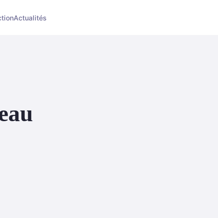
ction
Actualités
'eau