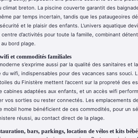
 climat breton. La piscine couverte garantit des baignad
ême par temps incertain, tandis que les pataugeoires d
sécurité et le plaisir des enfants. L’univers aquatique dev
 centre d’activités pour toute la famille, combinant déten
au bord plage.
 wifi et commodités familiales
moderne s’exprime aussi par la qualité des sanitaires et la
té du wifi, indispensables pour des vacances sans souci. 
oiles du Finistère mettent l’accent sur la propreté des es
 cabines adaptées aux enfants, et un accès wifi perform
ier vos sorties ou rester connectés. Les emplacements d
e mobil home bénéficient de ces commodités, pour un sé
istere réussi, au contact direct de la plage.
stauration, bars, parkings, location de vélos et kits bébé