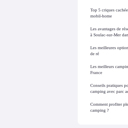
Top 5 criques cachée
mobil-home
Les avantages de rés
à Soulac-sur-Mer da
Les meilleures option
de ré
Les meilleurs campin
France
Conseils pratiques po
camping avec parc a
Comment profiter ple
camping ?