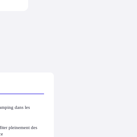
amping dans les
fiter pleinement des
ce