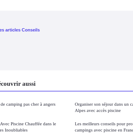
es articles Conseils
couvrir aussi
s de camping pas cher à angers
Organiser son séjour dans un c
Alpes avec accès piscine
Avec Piscine Chauffée dans le
Les meilleurs conseils pour pro
es Inoubliables
campings avec piscine en Fran