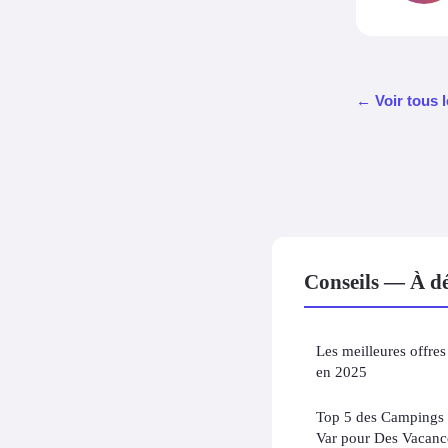
← Voir tous l
Conseils — À dé
Les meilleures offre
en 2025
Top 5 des Campings 
Var pour Des Vacanc