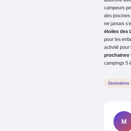
campeurs peuv
des piscines 
ne jamais s'
étoiles des
pour les enfa
activité pou
prochaines
campings 5 é
Destinations
M