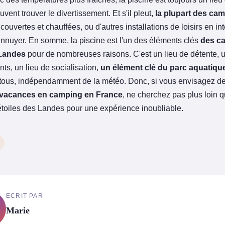
ent trouver le divertissement. Et s'il pleut,
la plupart des ca
couvertes et chauffées, ou d'autres installations de loisirs en int
ennuyer. En somme, la piscine est l'un des éléments clés
des c
 Landes
pour de nombreuses raisons. C'est un lieu de détente, u
nts, un lieu de socialisation,
un élément clé du parc aquatiqu
r tous, indépendamment de la météo. Donc, si vous envisagez d
 vacances en camping en France
, ne cherchez pas plus loin q
toiles des Landes pour une expérience inoubliable.
ECRIT PAR
Marie