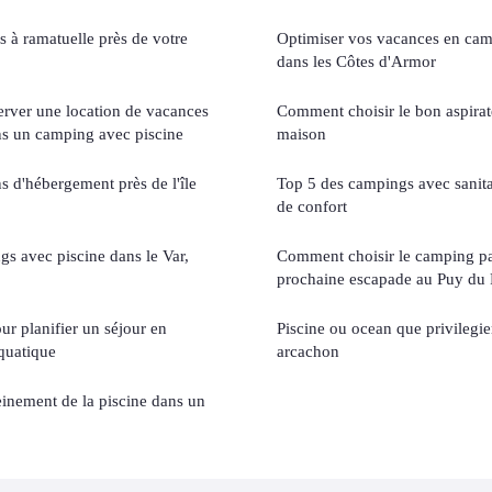
s à ramatuelle près de votre
Optimiser vos vacances en cam
dans les Côtes d'Armor
erver une location de vacances
Comment choisir le bon aspirat
ns un camping avec piscine
maison
s d'hébergement près de l'île
Top 5 des campings avec sanita
de confort
gs avec piscine dans le Var,
Comment choisir le camping par
prochaine escapade au Puy du 
ur planifier un séjour en
Piscine ou ocean que privilegi
quatique
arcachon
inement de la piscine dans un