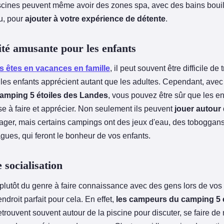
scines peuvent même avoir des zones spa, avec des bains boui
au, pour
ajouter à votre expérience de détente
.
ité amusante pour les enfants
s êtes en vacances en famille
, il peut souvent être difficile de
e les enfants apprécient autant que les adultes. Cependant, avec
camping 5 étoiles des Landes
, vous pouvez être sûr que les en
e à faire et apprécier. Non seulement ils peuvent
jouer autour 
ger, mais certains campings ont des jeux d'eau, des toboggan
gues, qui feront le bonheur de vos enfants.
 socialisation
 plutôt du genre à faire connaissance avec des gens lors de vos
endroit parfait pour cela. En effet,
les campeurs du camping 5 é
etrouvent souvent autour de la piscine pour discuter, se faire d