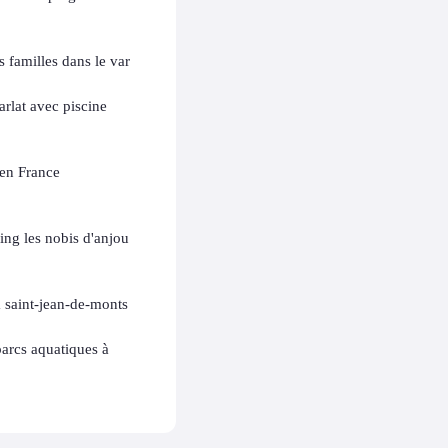
 familles dans le var
rlat avec piscine
 en France
ng les nobis d'anjou
 saint-jean-de-monts
arcs aquatiques à