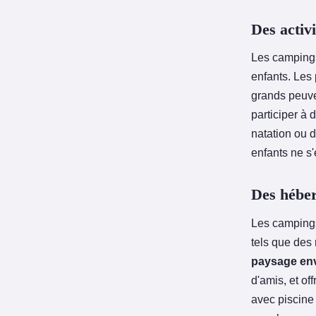
Des activi
Les campings
enfants. Les
grands peuv
participer à 
natation ou 
enfants ne s
Des héber
Les campings
tels que des
paysage en
d'amis, et of
avec piscine