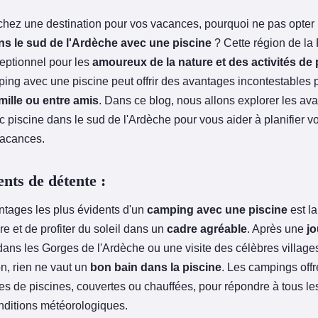
chez une destination pour vos vacances, pourquoi ne pas opter
s le sud de l'Ardèche avec une piscine
? Cette région de la 
eptionnel pour les
amoureux de la nature et des activités de p
ping avec une piscine peut offrir des avantages incontestables 
mille ou entre amis
. Dans ce blog, nous allons explorer les av
 piscine dans le sud de l'Ardèche pour vous aider à planifier v
vacances.
ts de détente :
ntages les plus évidents d'un
camping avec une piscine
est la
e et de profiter du soleil dans un
cadre agréable
. Après une
j
ans les Gorges de l'Ardèche ou une visite des célèbres villag
n, rien ne vaut un
bon bain dans la piscine
. Les campings off
es de piscines, couvertes ou chauffées, pour répondre à tous les
onditions météorologiques.