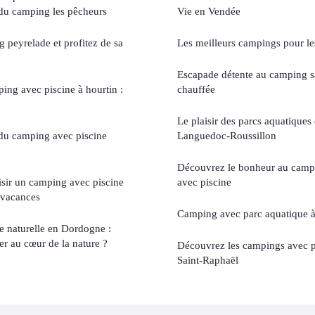
t du camping les pêcheurs
Vie en Vendée
 peyrelade et profitez de sa
Les meilleurs campings pour les
Escapade détente au camping sa
ng avec piscine à hourtin :
chauffée
Le plaisir des parcs aquatiques
 du camping avec piscine
Languedoc-Roussillon
Découvrez le bonheur au campi
isir un camping avec piscine
avec piscine
 vacances
Camping avec parc aquatique à
 naturelle en Dordogne :
r au cœur de la nature ?
Découvrez les campings avec p
Saint-Raphaël