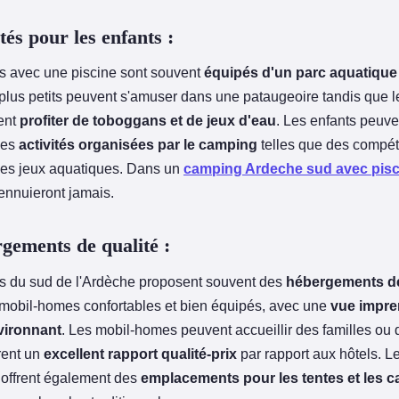
tés pour les enfants :
 avec une piscine sont souvent
équipés d'un parc aquatique
 plus petits peuvent s'amuser dans une pataugeoire tandis que l
ent
profiter de toboggans et de jeux d'eau
. Les enfants peuv
des
activités organisées par le camping
telles que des compét
des jeux aquatiques. Dans un
camping Ardeche sud avec pisc
'ennuieront jamais.
gements de qualité :
 du sud de l'Ardèche proposent souvent des
hébergements de
 mobil-homes confortables et bien équipés, avec une
vue impre
vironnant
. Les mobil-homes peuvent accueillir des familles ou
frent un
excellent rapport qualité-prix
par rapport aux hôtels. 
 offrent également des
emplacements pour les tentes et les 