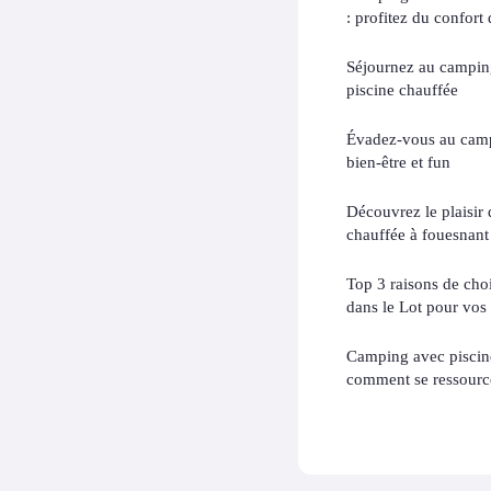
: profitez du confor
Séjournez au camping
piscine chauffée
Évadez-vous au campi
bien-être et fun
Découvrez le plaisir
chauffée à fouesnant
Top 3 raisons de cho
dans le Lot pour vos
Camping avec piscine
comment se ressource