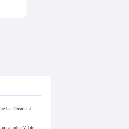
ine Les Oréades à
s au camping Val de