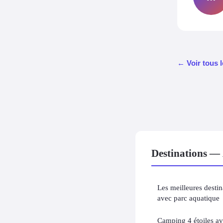
← Voir tous l
Destinations — 
Les meilleures desti
avec parc aquatique
Camping 4 étoiles av