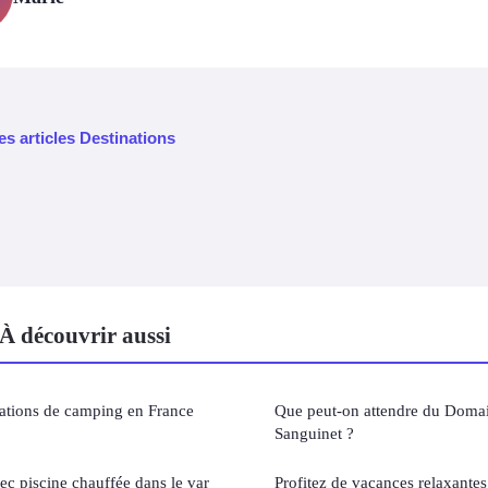
es articles Destinations
À découvrir aussi
nations de camping en France
Que peut-on attendre du Doma
Sanguinet ?
ec piscine chauffée dans le var
Profitez de vacances relaxante