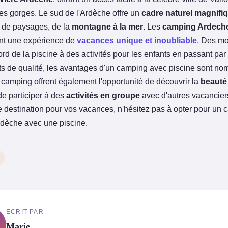
res gorges. Le sud de l'Ardèche offre un
cadre naturel magnifi
é de paysages, de la
montagne à la mer
. Les
camping Ardech
ent une expérience de
vacances unique et inoubliable
. Des m
rd de la piscine à des activités pour les enfants en passant par
 de qualité, les avantages d'un camping avec piscine sont no
camping offrent également l'opportunité de découvrir la
beauté 
de participer à des
activités en groupe
avec d'autres vacancier
 destination pour vos vacances, n'hésitez pas à opter pour un
Ardèche avec une piscine.
ECRIT PAR
Marie