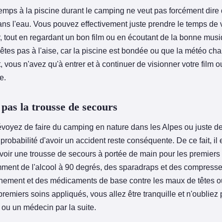
mps à la piscine durant le camping ne veut pas forcément dire
ans l'eau. Vous pouvez effectivement juste prendre le temps de 
, tout en regardant un bon film ou en écoutant de la bonne musiq
'êtes pas à l'aise, car la piscine est bondée ou que la météo ch
vous n'avez qu'à entrer et à continuer de visionner votre film o
e.
 pas la trousse de secours
voyez de faire du camping en nature dans les Alpes ou juste de 
a probabilité d'avoir un accident reste conséquente. De ce fait, il e
voir une trousse de secours à portée de main pour les premiers s
mment de l'alcool à 90 degrés, des sparadraps et des compress
ignement et des médicaments de base contre les maux de têtes o
premiers soins appliqués, vous allez être tranquille et n'oubliez
 ou un médecin par la suite.