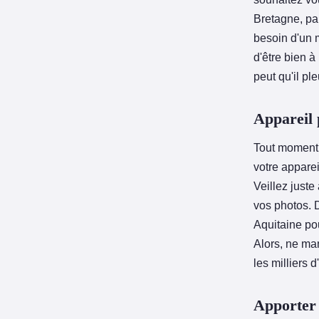
Bretagne, pa
besoin d'un m
d'être bien à
peut qu'il p
Appareil 
Tout moment 
votre apparei
Veillez juste
vos photos. D
Aquitaine pou
Alors, ne ma
les milliers 
Apporter 