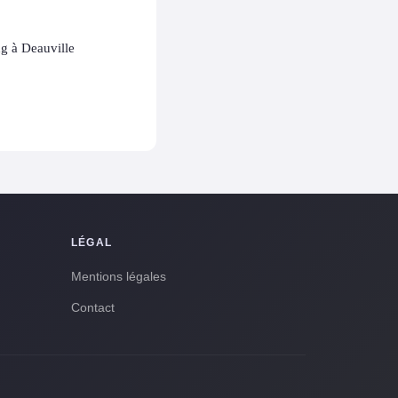
ng à Deauville
LÉGAL
Mentions légales
Contact