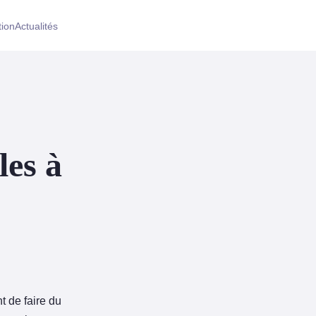
tion
Actualités
les à
t de faire du