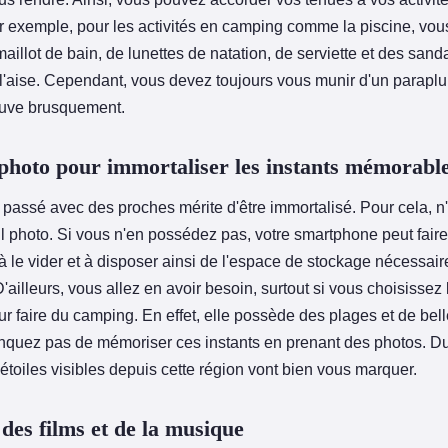
r exemple, pour les activités en camping comme la piscine, vou
aillot de bain, de lunettes de natation, de serviette et des sand
 l'aise. Cependant, vous devez toujours vous munir d'un parapluie
leuve brusquement.
photo pour immortaliser les instants mémorabl
passé avec des proches mérite d'être immortalisé. Pour cela, n
l photo. Si vous n'en possédez pas, votre smartphone peut faire l
 à le vider et à disposer ainsi de l'espace de stockage nécessair
'ailleurs, vous allez en avoir besoin, surtout si vous choisissez 
r faire du camping. En effet, elle possède des plages et de bell
nquez pas de mémoriser ces instants en prenant des photos. Dur
d'étoiles visibles depuis cette région vont bien vous marquer.
des films et de la musique