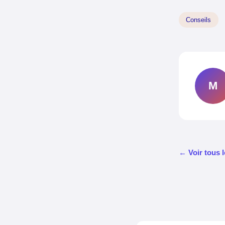
Conseils
M
← Voir tous l