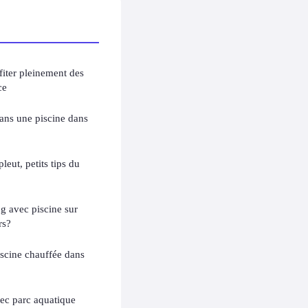
fiter pleinement des
ce
ans une piscine dans
leut, petits tips du
 avec piscine sur
rs?
scine chauffée dans
ec parc aquatique