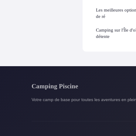
Les meilleures option
de ré
Camping sur l'Île d'o
détente
Camping Piscine
Votre camp de base pour toutes les aventures en plein 