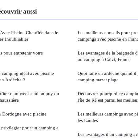
couvrir aussi
Avec Piscine Chauffée dans le
Les meilleurs conseils pour pro
es Inoubliables
campings avec piscine en Fran
s pour entretenir votre
Les avantages de la baignade d
un camping à Calvi, France
 camping idéal avec piscine
Quoi faire en ardeche quand il p
 en Ardèche ?
camping mazet plage
ofiter d'un week-end au puy du
Découvrez pourquoi ce camping
hausslière
l'île de Ré est parmi les meilleu
 Dordogne avec piscine
Les meilleurs campings avec pi
les Landes
 privilegier pour un camping a
Les avantages d'un camping av